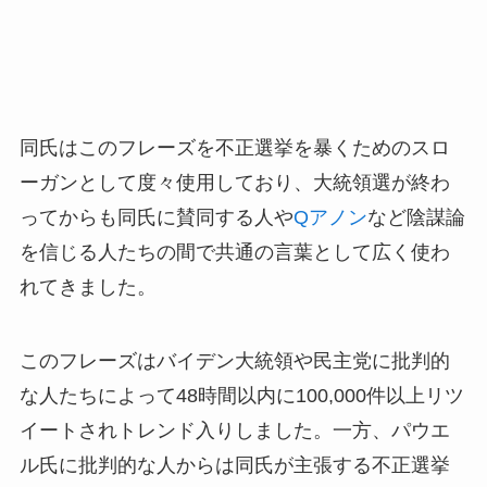
同氏はこのフレーズを不正選挙を暴くためのスロ
ーガンとして度々使用しており、大統領選が終わ
ってからも同氏に賛同する人や
Qアノン
など陰謀論
を信じる人たちの間で共通の言葉として広く使わ
れてきました。
このフレーズはバイデン大統領や民主党に批判的
な人たちによって48時間以内に100,000件以上リツ
イートされトレンド入りしました。一方、パウエ
ル氏に批判的な人からは同氏が主張する不正選挙