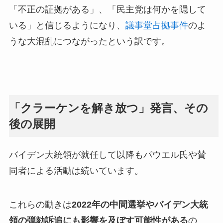
「不正の証拠がある」、「民主党は何かを隠して
いる」と信じるようになり、
議事堂占拠事件
のよ
うな大混乱につながったという訳です。
「クラーケンを解き放つ」発言、その
後の展開
バイデン大統領が就任して以降もパウエル氏や賛
同者による活動は続いています。
これらの動きは
2022年の中間選挙やバイデン大統
領の弾劾訴追にも影響を及ぼす可能性がある
の