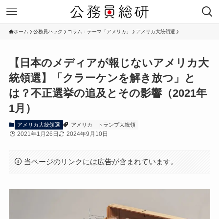
ホーム
公務員ハック
コラム：テーマ「アメリカ」
アメリカ大統領選
【日本のメディアが報じないアメリカ大
統領選】「クラーケンを解き放つ」と
は？不正選挙の追及とその影響（2021年
1月）
アメリカ大統領選
アメリカ
トランプ大統領
2021年1月26日
2024年9月10日
当ページのリンクには広告が含まれています。