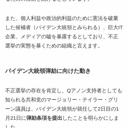
また、個人利益や政治的利益のために憲法を破棄
した候補者（バイデン大統領とみられる）、巨大IT
企業、メディアの嘘を暴露するとしており、不正
選挙の実態を暴くための組織と言えます。
バイデン大統領弾劾に向けた動き
不正選挙の存在を肯定し、Qアノン支持者としても
知られる共和党のマージョリー・テイラー・グリ
ーン議員は、バイデン大統領が就任して2日目の1
月21日に
弾劾条項を提出
したことを明らかにしま
した。