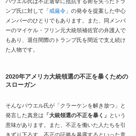
パウエル氏は不正選挙に抵抗する術を失ったトラ
ンプ氏に対して「
戒厳令
」の発令を提案した中心
メンバーのひとりでもあります。また、同メンバ
ーのマイケル・フリン元大統領補佐官の弁護人で
もあり、退任間際のトランプ氏を間近で支え続け
た人物です。
2020年アメリカ大統領選の不正を暴くための
スローガン
そんなパウエル氏が「クラーケンを解き放つ」と
発言した真意は
「大統領選の不正を暴く」
という
意味があります。また、不正を働いた人たちを引
きずり下ろす、不正の証拠を暴露するといった意