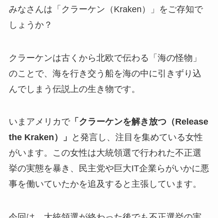
みなさんは「クラーケン（Kraken）」をご存知で
しょうか？
クラーケンは古くから北欧で伝わる「海の怪物」
のことで、海を行き交う船を海の中に引きずり込
んでしまう伝説上の生き物です。
いまアメリカで
「クラーケンを解き放つ（Release
the Kraken）」
と発言し、注目を集めている女性
がいます。この女性は大統領選で行われた不正選
挙の実態を暴き、民主党や巨大IT企業らがいかに悪
事を働いていたかを追及すると主張しています。
今回は、大統領選が終わった後でも不正選挙の実