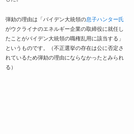
弾劾の理由は「バイデン大統領の
息子ハンター氏
がウクライナのエネルギー企業の取締役に就任し
たことがバイデン大統領の職権乱用に該当する」
というものです。（不正選挙の存在は公に否定さ
れているため弾劾の理由にならなかったとみられ
る）