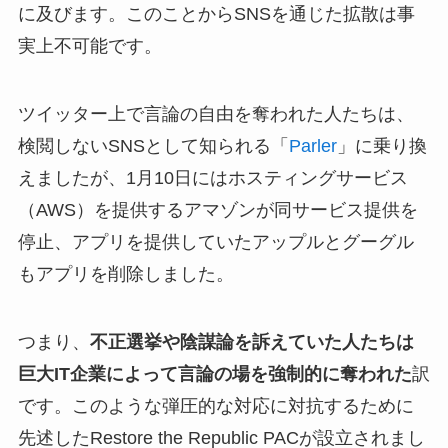
に及びます。このことからSNSを通じた拡散は事
実上不可能です。
ツイッター上で言論の自由を奪われた人たちは、
検閲しないSNSとして知られる「
Parler
」に乗り換
えましたが、1月10日にはホスティングサービス
（AWS）を提供するアマゾンが同サービス提供を
停止、アプリを提供していたアップルとグーグル
もアプリを削除しました。
つまり、
不正選挙や陰謀論を訴えていた人たちは
巨大IT企業によって言論の場を強制的に奪われた
訳
です。このような弾圧的な対応に対抗するために
先述したRestore the Republic PACが設立されまし