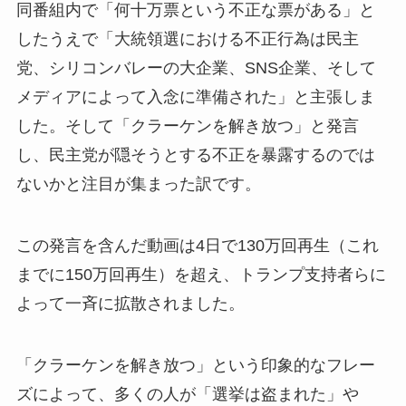
同番組内で「何十万票という不正な票がある」と
したうえで「大統領選における不正行為は民主
党、シリコンバレーの大企業、SNS企業、そして
メディアによって入念に準備された」と主張しま
した。そして「クラーケンを解き放つ」と発言
し、民主党が隠そうとする不正を暴露するのでは
ないかと注目が集まった訳です。
この発言を含んだ動画は4日で130万回再生（これ
までに150万回再生）を超え、トランプ支持者らに
よって一斉に拡散されました。
「クラーケンを解き放つ」という印象的なフレー
ズによって、多くの人が「選挙は盗まれた」や