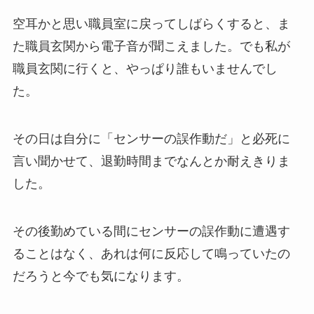
空耳かと思い職員室に戻ってしばらくすると、ま
た職員玄関から電子音が聞こえました。でも私が
職員玄関に行くと、やっぱり誰もいませんでし
た。
その日は自分に「センサーの誤作動だ」と必死に
言い聞かせて、退勤時間までなんとか耐えきりま
した。
その後勤めている間にセンサーの誤作動に遭遇す
ることはなく、あれは何に反応して鳴っていたの
だろうと今でも気になります。