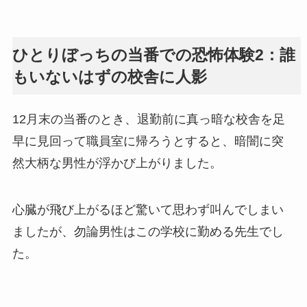
ひとりぼっちの当番での恐怖体験2：誰
もいないはずの校舎に人影
12月末の当番のとき、退勤前に真っ暗な校舎を足
早に見回って職員室に帰ろうとすると、暗闇に突
然大柄な男性が浮かび上がりました。
心臓が飛び上がるほど驚いて思わず叫んでしまい
ましたが、勿論男性はこの学校に勤める先生でし
た。