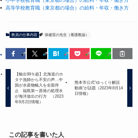
高等学校教育職（東京都の場合）の給料・年収・働き方
教員の仕事内容
保健室の先生（養護教諭）
【輸出99％超】北海道のホ
タテ漁師から不安の声…中
熊本市公式“ゆっくり解説
国が水産物輸入を全面停
動画”が話題（2023年8月14
止 福島第一原発の処理水
日情報）
が海洋放出の行方 （2023
年9月2日情報）
この記事を書いた人