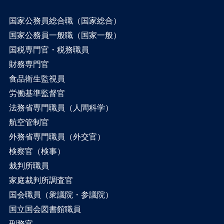
国家公務員総合職（国家総合）
国家公務員一般職（国家一般）
国税専門官・税務職員
財務専門官
食品衛生監視員
労働基準監督官
法務省専門職員（人間科学）
航空管制官
外務省専門職員（外交官）
検察官（検事）
裁判所職員
家庭裁判所調査官
国会職員（衆議院・参議院）
国立国会図書館職員
刑務官