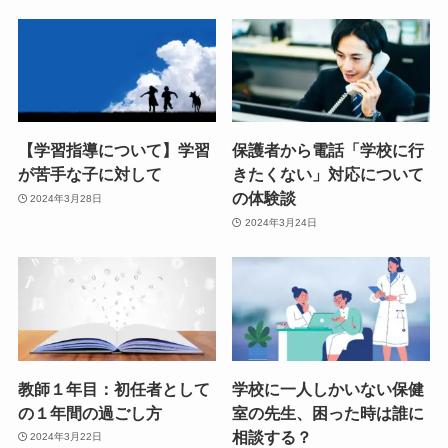
【学習指導について】学習
保護者から電話「学校に行
が苦手な子に対して
きたくない」対応について
の体験談
2024年3月28日
2024年3月24日
教師１年目：初任者として
学校に一人しかいない保健
の１年間の過ごし方
室の先生、困った時は誰に
相談する？
2024年3月22日