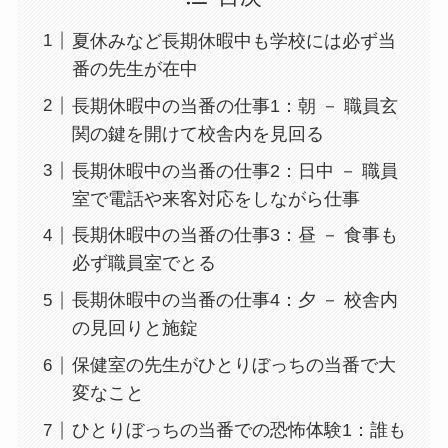
夏休みなど長期休暇中も学校には必ず当
番の先生が在中
長期休暇中の当番の仕事1：朝 － 職員玄
関の鍵を開けて校舎内を見回る
長期休暇中の当番の仕事2：日中 － 職員
室で電話や来客対応をしながら仕事
長期休暇中の当番の仕事3：昼 － 食事も
必ず職員室でとる
長期休暇中の当番の仕事4：夕 － 校舎内
の見回りと施錠
保健室の先生がひとりぼっちの当番で大
変なこと
ひとりぼっちの当番での恐怖体験1：誰も