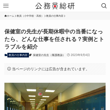
ホーム
教員（小中学校・高校）
教員の仕事内容
保健室の先生が長期休暇中の当番になっ
たら、どんな仕事を任される？実例とト
ラブルを紹介
2023年9月4日
教員の仕事内容
保健室の先生（養護教諭）
当ページのリンクには広告が含まれています。