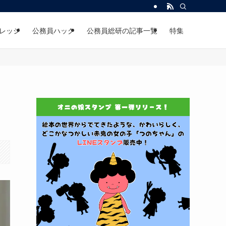
レッジ
公務員ハック
公務員総研の記事一覧
特集