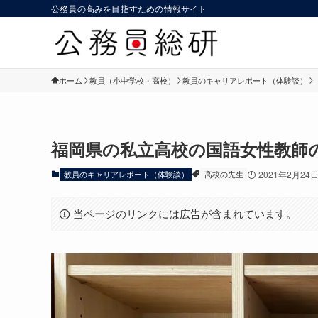
公務員の高みを目指すための情報サイト
ホーム
教員（小中学校・高校）
教員のキャリアレポート（体験談）
福岡県の私立高校の国語女性教師
教員のキャリアレポート（体験談）
高校の先生
2021年2月24
当ページのリンクには広告が含まれています。