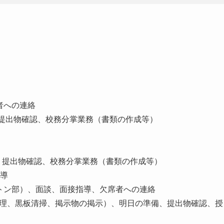
者への連絡
備、提出物確認、校務分掌業務（書類の作成等）
準備、提出物確認、校務分掌業務（書類の作成等）
指導
バトン部）、面談、面接指導、欠席者への連絡
整理、黒板清掃、掲示物の掲示）、明日の準備、提出物確認、授