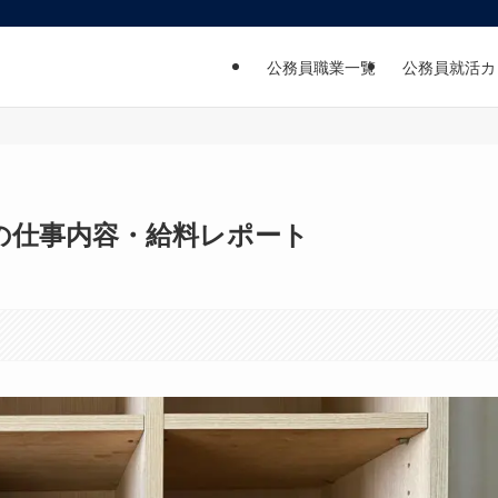
公務員職業一覧
公務員就活カ
の仕事内容・給料レポート
日