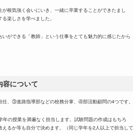
生が根気強く会いにいき、一緒に卒業することができたまし
する楽しさを学べました。
あいができる「教師」という仕事をとても魅力的に感じたから
内容について
担任、③進路指導部などの校務分掌、④部活動顧問の4つです
全学年の授業を満遍なく担当します。試験問題の作成はもちろ
教えるか等も自分で決めます。（同じ学年を2人以上で担当し