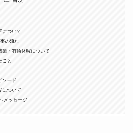
容について
仕事の流れ
残業・有給休暇について
たこと
ピソード
愛について
へメッセージ