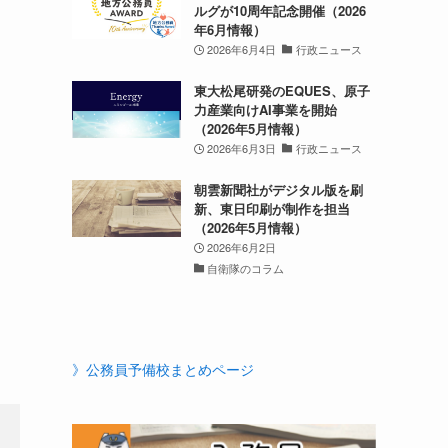
ルグが10周年記念開催（2026
年6月情報）
2026年6月4日
行政ニュース
東大松尾研発のEQUES、原子
力産業向けAI事業を開始
（2026年5月情報）
2026年6月3日
行政ニュース
朝雲新聞社がデジタル版を刷
新、東日印刷が制作を担当
（2026年5月情報）
2026年6月2日
自衛隊のコラム
》公務員予備校まとめページ