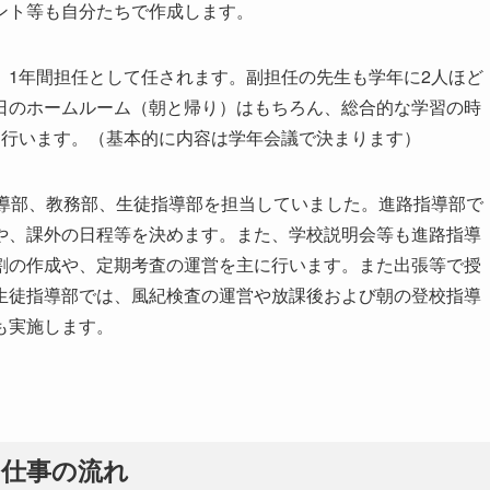
ント等も自分たちで作成します。
、1年間担任として任されます。副担任の先生も学年に2人ほど
日のホームルーム（朝と帰り）はもちろん、総合的な学習の時
も行います。（基本的に内容は学年会議で決まります）
指導部、教務部、生徒指導部を担当していました。進路指導部で
や、課外の日程等を決めます。また、学校説明会等も進路指導
割の作成や、定期考査の運営を主に行います。また出張等で授
生徒指導部では、風紀検査の運営や放課後および朝の登校指導
も実施します。
の仕事の流れ