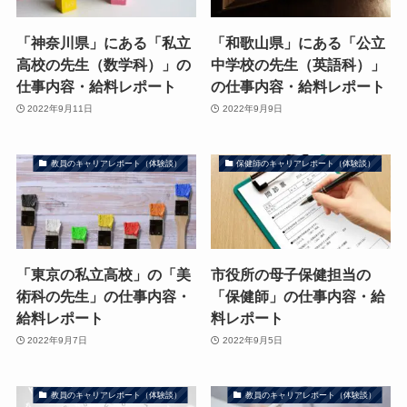
「神奈川県」にある「私立
「和歌山県」にある「公立
高校の先生（数学科）」の
中学校の先生（英語科）」
仕事内容・給料レポート
の仕事内容・給料レポート
2022年9月11日
2022年9月9日
教員のキャリアレポート（体験談）
保健師のキャリアレポート（体験談）
「東京の私立高校」の「美
市役所の母子保健担当の
術科の先生」の仕事内容・
「保健師」の仕事内容・給
給料レポート
料レポート
2022年9月7日
2022年9月5日
教員のキャリアレポート（体験談）
教員のキャリアレポート（体験談）