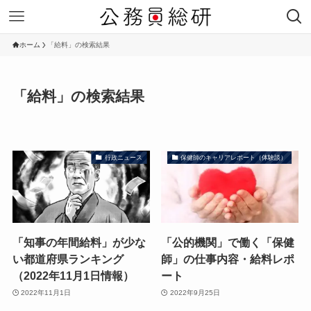
ホーム
「給料」の検索結果
「給料」の検索結果
行政ニュース
保健師のキャリアレポート（体験談）
「知事の年間給料」が少な
「公的機関」で働く「保健
い都道府県ランキング
師」の仕事内容・給料レポ
（2022年11月1日情報）
ート
2022年11月1日
2022年9月25日