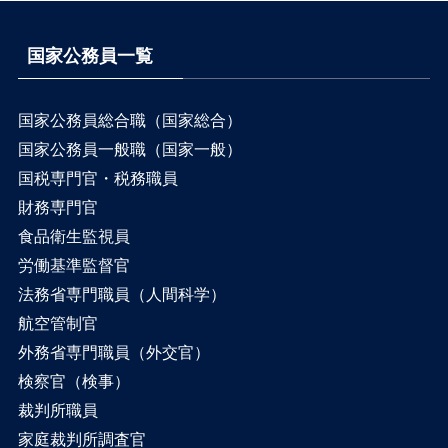
国家公務員一覧
国家公務員総合職（国家総合）
国家公務員一般職（国家一般）
国税専門官・税務職員
財務専門官
食品衛生監視員
労働基準監督官
法務省専門職員（人間科学）
航空管制官
外務省専門職員（外交官）
検察官（検事）
裁判所職員
家庭裁判所調査官