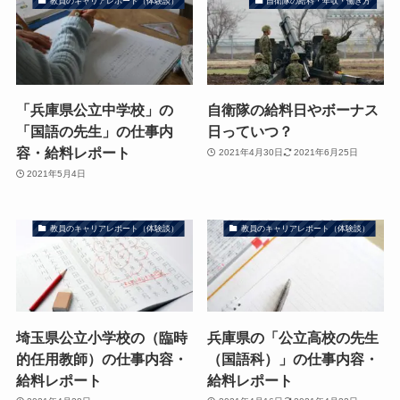
教員のキャリアレポート（体験談）
自衛隊の給料・年収・働き方
「兵庫県公立中学校」の
自衛隊の給料日やボーナス
「国語の先生」の仕事内
日っていつ？
容・給料レポート
2021年4月30日
2021年6月25日
2021年5月4日
教員のキャリアレポート（体験談）
教員のキャリアレポート（体験談）
埼玉県公立小学校の（臨時
兵庫県の「公立高校の先生
的任用教師）の仕事内容・
（国語科）」の仕事内容・
給料レポート
給料レポート