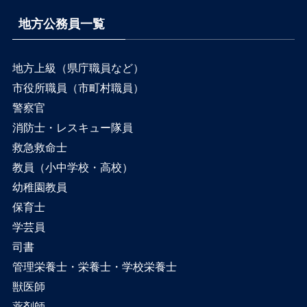
地方公務員一覧
地方上級（県庁職員など）
市役所職員（市町村職員）
警察官
消防士・レスキュー隊員
救急救命士
教員（小中学校・高校）
幼稚園教員
保育士
学芸員
司書
管理栄養士・栄養士・学校栄養士
獣医師
薬剤師