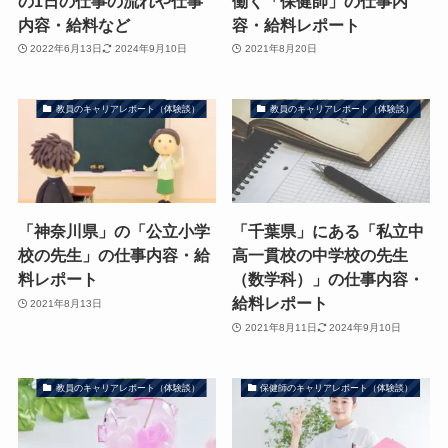
の1日の仕事の流れや仕事
働く「保健師」の仕事内
内容・給料など
容・給料レポート
2022年6月13日
2024年9月10日
2021年8月20日
教員のキャリアレポート（体験談）
教員のキャリアレポート（体験談）
「神奈川県」の「公立小学
「千葉県」にある「私立中
校の先生」の仕事内容・給
高一貫校の中学校の先生
料レポート
（数学科）」の仕事内容・
給料レポート
2021年8月13日
2021年8月11日
2024年9月10日
教員のキャリアレポート（体験談）
保健師のキャリアレポート（体験談）