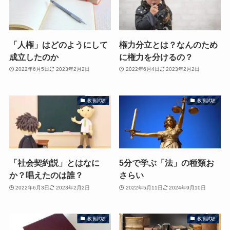
「人権」はどのようにして
権力分立とは？なんのため
成立したのか
に権力を分けるの？
2022年6月5日
2023年2月2日
2022年6月4日
2023年2月2日
教養試験
教養試験
「社会契約説」とはなに
5分で学ぶ「法」の種類お
か？唱えたのは誰？
さらい
2022年6月3日
2023年2月2日
2022年5月11日
2024年9月10日
教養試験
教養試験