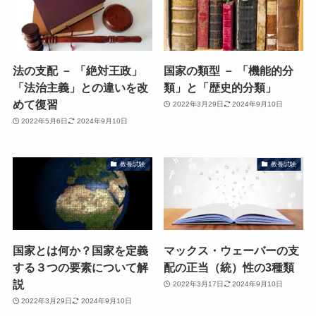
法の支配 － 「絶対王政」
国家の類型 － 「機能的分
「法治主義」との違いを改
類」と「歴史的分類」
めて復習
2022年3月29日
2024年9月10日
2022年5月6日
2024年9月10日
教養試験
教養試験
国家とは何か？国家を定義
マックス・ウェーバーの支
する３つの要素について解
配の正当（統）性の3種類
説
2022年3月17日
2024年9月10日
2022年3月29日
2024年9月10日