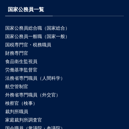
国家公務員一覧
国家公務員総合職（国家総合）
国家公務員一般職（国家一般）
国税専門官・税務職員
財務専門官
食品衛生監視員
労働基準監督官
法務省専門職員（人間科学）
航空管制官
外務省専門職員（外交官）
検察官（検事）
裁判所職員
家庭裁判所調査官
国会職員（衆議院・参議院）