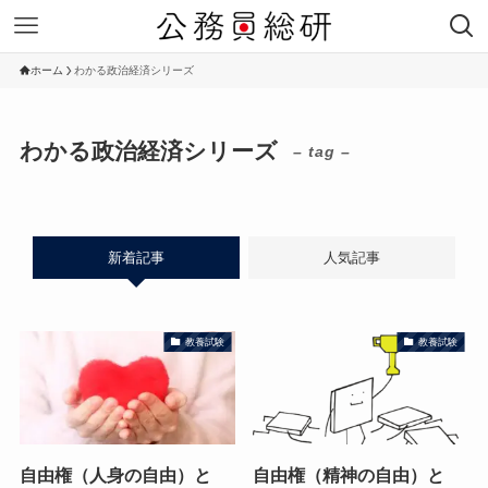
ホーム
わかる政治経済シリーズ
わかる政治経済シリーズ
– tag –
新着記事
人気記事
教養試験
教養試験
自由権（人身の自由）と
自由権（精神の自由）と