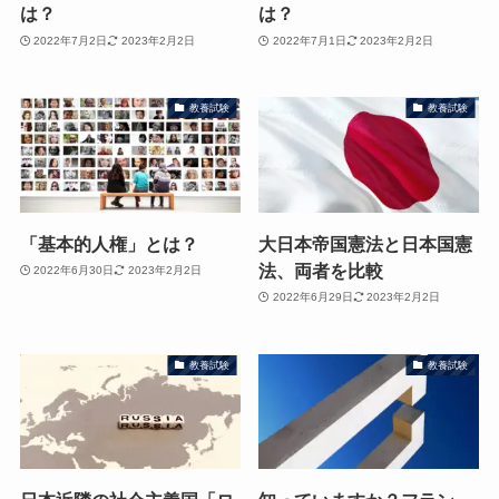
は？
は？
2022年7月2日
2023年2月2日
2022年7月1日
2023年2月2日
教養試験
教養試験
「基本的人権」とは？
大日本帝国憲法と日本国憲
法、両者を比較
2022年6月30日
2023年2月2日
2022年6月29日
2023年2月2日
教養試験
教養試験