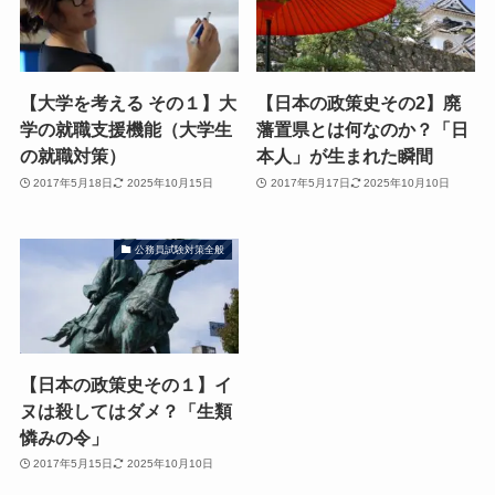
【大学を考える その１】大
【日本の政策史その2】廃
学の就職支援機能（大学生
藩置県とは何なのか？「日
の就職対策）
本人」が生まれた瞬間
2017年5月18日
2025年10月15日
2017年5月17日
2025年10月10日
公務員試験対策全般
【日本の政策史その１】イ
ヌは殺してはダメ？「生類
憐みの令」
2017年5月15日
2025年10月10日