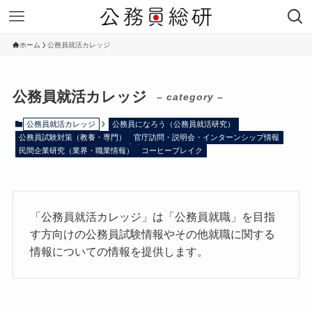
ホーム
公務員就活カレッジ
公務員就活カレッジ
– category –
公務員就活カレッジ
公務員になろう（公務員就活研究）
公務員試験対策（教養・専門）
官庁訪問・説明会・インターンシップ情報
民間企業研究（業界・職業情報）
コーヒーブレイク
「公務員就活カレッジ」は「公務員就職」を目指
す方向けの公務員試験情報やその他就職に関する
情報についての情報を提供します。