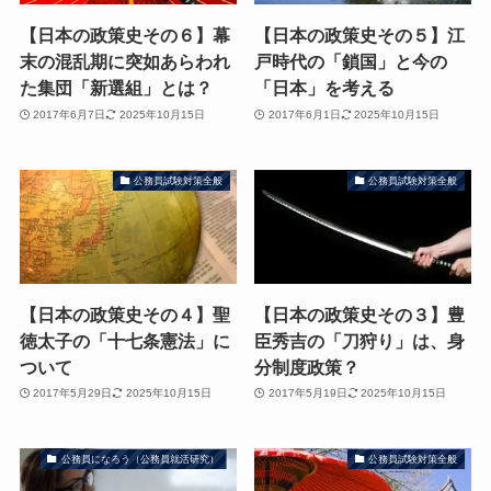
【日本の政策史その６】幕
【日本の政策史その５】江
末の混乱期に突如あらわれ
戸時代の「鎖国」と今の
た集団「新選組」とは？
「日本」を考える
2017年6月7日
2025年10月15日
2017年6月1日
2025年10月15日
公務員試験対策全般
公務員試験対策全般
【日本の政策史その４】聖
【日本の政策史その３】豊
徳太子の「十七条憲法」に
臣秀吉の「刀狩り」は、身
ついて
分制度政策？
2017年5月29日
2025年10月15日
2017年5月19日
2025年10月15日
公務員になろう（公務員就活研究）
公務員試験対策全般