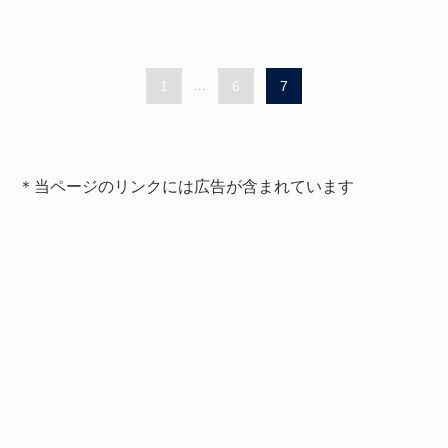
1
...
6
7
＊当ページのリンクには広告が含まれています