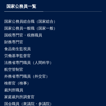
国家公務員一覧
国家公務員総合職（国家総合）
国家公務員一般職（国家一般）
国税専門官・税務職員
財務専門官
食品衛生監視員
労働基準監督官
法務省専門職員（人間科学）
航空管制官
外務省専門職員（外交官）
検察官（検事）
裁判所職員
家庭裁判所調査官
国会職員（衆議院・参議院）