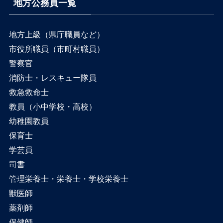
地方公務員一覧
地方上級（県庁職員など）
市役所職員（市町村職員）
警察官
消防士・レスキュー隊員
救急救命士
教員（小中学校・高校）
幼稚園教員
保育士
学芸員
司書
管理栄養士・栄養士・学校栄養士
獣医師
薬剤師
保健師