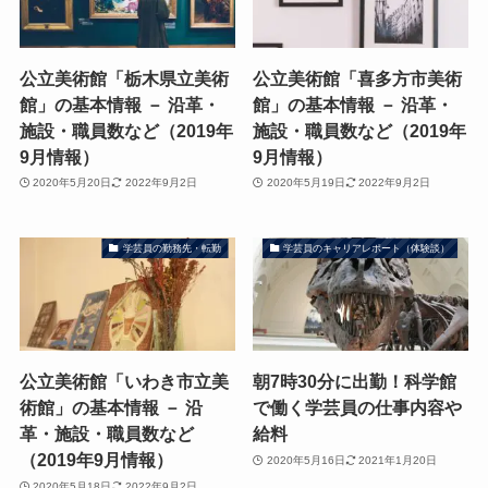
公立美術館「栃木県立美術
公立美術館「喜多方市美術
館」の基本情報 － 沿革・
館」の基本情報 － 沿革・
施設・職員数など（2019年
施設・職員数など（2019年
9月情報）
9月情報）
2020年5月20日
2022年9月2日
2020年5月19日
2022年9月2日
学芸員の勤務先・転勤
学芸員のキャリアレポート（体験談）
公立美術館「いわき市立美
朝7時30分に出勤！科学館
術館」の基本情報 － 沿
で働く学芸員の仕事内容や
革・施設・職員数など
給料
（2019年9月情報）
2020年5月16日
2021年1月20日
2020年5月18日
2022年9月2日