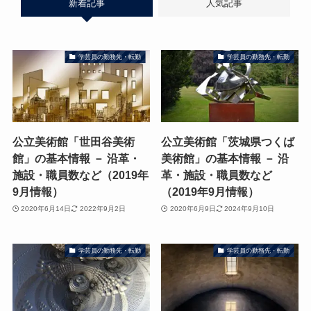
新着記事
人気記事
学芸員の勤務先・転勤
学芸員の勤務先・転勤
公立美術館「世田谷美術
公立美術館「茨城県つくば
館」の基本情報 － 沿革・
美術館」の基本情報 － 沿
施設・職員数など（2019年
革・施設・職員数など
9月情報）
（2019年9月情報）
2020年6月14日
2022年9月2日
2020年6月9日
2024年9月10日
学芸員の勤務先・転勤
学芸員の勤務先・転勤