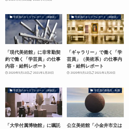
学芸員のキャリアレポート（体験談）
学芸員のキャリアレポート（体験談）
「現代美術館」に非常勤契
「ギャラリー」で働く「学
約で働く「学芸員」の仕事
芸員」（美術系）の仕事内
内容・給料レポート
容・給料レポート
2020年5月13日
2021年1月20日
2020年5月12日
2021年1月20日
学芸員のキャリアレポート（体験談）
学芸員の勤務先・転勤
「大学付属博物館」に嘱託
公立美術館「小金井市立は