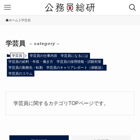
ホーム
学芸員
学芸員
– category –
学芸員
学芸員の仕事内容
学芸員になるには
学芸員の給料・年収・働き方
学芸員の採用情報・試験対策
学芸員の勤務先・転勤
学芸員のキャリアレポート（体験談）
学芸員のコラム
学芸員に関するカテゴリTOPページです。