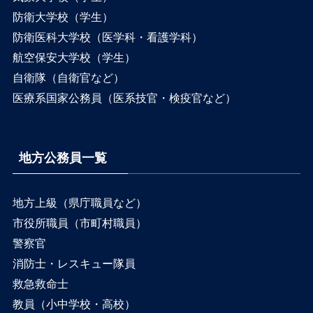
防衛大学校（学生）
防衛医科大学校（医学科・看護学科）
航空保安大学校（学生）
自衛隊（自衛官など）
医療系国家公務員（医系技官・検疫官など）
地方公務員一覧
地方上級（県庁職員など）
市役所職員（市町村職員）
警察官
消防士・レスキュー隊員
救急救命士
教員（小中学校・高校）