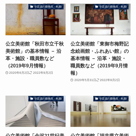
学芸員の勤務先・転勤
学芸員の勤務先・転勤
公立美術館「秋田市立千秋
公立美術館「東御市梅野記
美術館」の基本情報 － 沿
念絵画館・ふれあい館」の
革・施設・職員数など
基本情報 － 沿革・施設・
（2019年9月情報）
職員数など（2019年9月情
報）
2020年6月2日
2022年9月2日
2020年5月31日
2022年9月2日
学芸員の勤務先・転勤
学芸員の勤務先・転勤
公立美術館「金沢21世紀美
公立美術館「福井県立美術