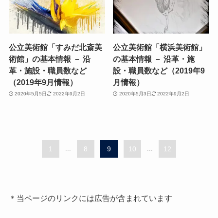
公立美術館「すみだ北斎美
公立美術館「横浜美術館」
術館」の基本情報 － 沿
の基本情報 － 沿革・施
革・施設・職員数など
設・職員数など（2019年9
（2019年9月情報）
月情報）
2020年5月5日
2022年9月2日
2020年5月3日
2022年9月2日
1
...
8
9
10
...
12
＊当ページのリンクには広告が含まれています