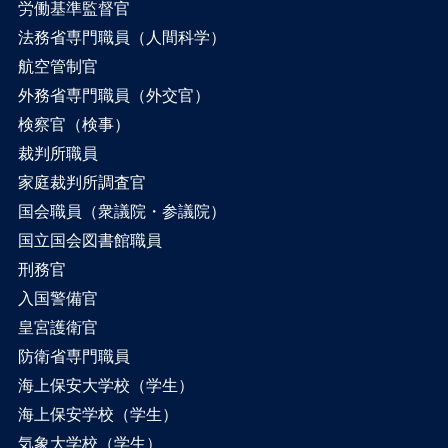
労働基準監督官
法務省専門職員（人間科学）
航空管制官
外務省専門職員（外交官）
検察官（検事）
裁判所職員
家庭裁判所調査官
国会職員（衆議院・参議院）
国立国会図書館職員
刑務官
入国警備官
皇宮護衛官
防衛省専門職員
海上保安大学校（学生）
海上保安学校（学生）
気象大学校（学生）