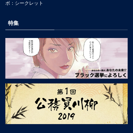
ボ：シークレット
特集