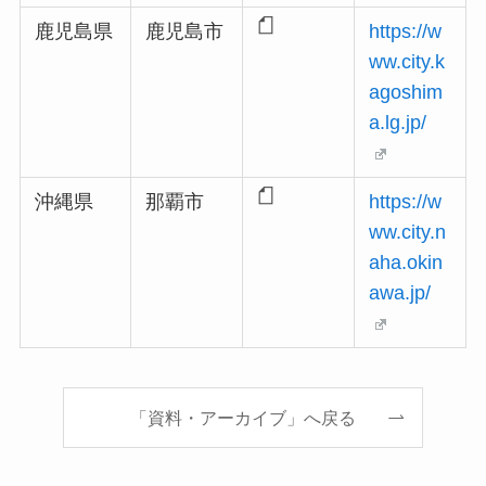
鹿児島県
鹿児島市
https://w
ww.city.k
agoshim
a.lg.jp/
沖縄県
那覇市
https://w
ww.city.n
aha.okin
awa.jp/
「資料・アーカイブ」へ戻る