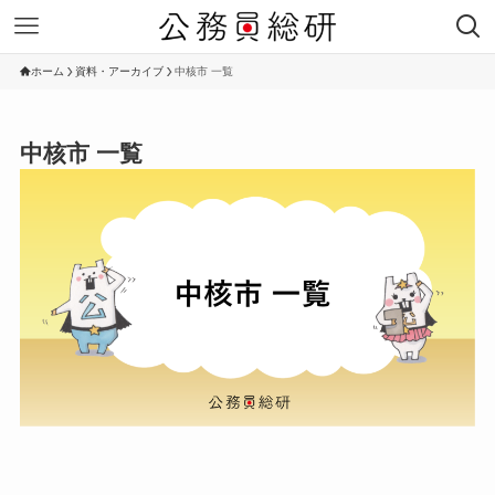
ホーム
資料・アーカイブ
中核市 一覧
中核市 一覧