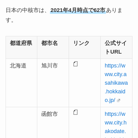
日本の中核市は、
2021年4月時点で62市
ありま
す。
都道府県
都市名
リンク
公式サイ
トURL
北海道
旭川市
https://w
ww.city.a
sahikawa
.hokkaid
o.jp/
函館市
https://w
ww.city.h
akodate.